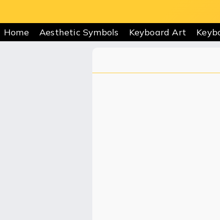
Home
Aesthetic Symbols
Keyboard Art
Keyb