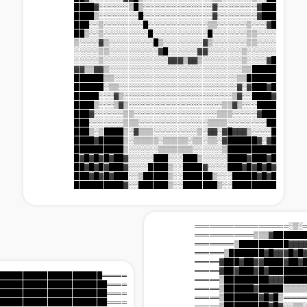
                    ████▓░░░░░░▒█▒░░░░░░░░░░░░░░▓░░░░░░░░▓███

                    ████▒░░░░░░░░█░░░░░░░░░░░░░░▓░░░░░░░░▓███

                    ███░░▒░░░░░░░░█░░░░░░░░░░░░▒▒░░░░░░▒░░░▓█

                    ██▒░░▒░░░░░░░░░█░░░░░░░░░░░█░░░░░░░▒▒░░░░

                    ▒░░░░▓▒░░░░░░░░░█▒░░░░░░░░▓▒░░░░░░░▒▒░░░░

                    ░░░░░▒▒░░░░░░░░░░▓█░░░░░░▓▓░░░░░░░▒░░░░░░

                    ░░░░░▒░░░░░░░░░░░░░▓▓▓▒▓▓▒░░░░░░░░▒░░░░▓█

                    ▓▓▒▒▓▓▒░░░░░░░░░░░░░░░░░░░░░░░░░░░▒▒█████

                    ██████▒▒░░░░░░░░░░░░░░░░░░░░░░░░░▒▒██████

                    ██████░▒▒░░░░░░░░░░░░░░░░░░░░░░░░▓░▓███▓█

                    █████░░░▓▒░░░░░░░░░░░░░░░░░░░░░░▒▓░░████▓

                    ████▒░░░▒▓▒░░░░░░░░░░░░░░░░░░░▒▒▓▒░░░████

                    ███▓░░░░░░▒▒░░░░░░░░░░░░░░░░░▒▒▒░░░░░▓███

                    ███░░░░░░░▒▒▒░░░░░░░░░░░░░░▒▒▒▒░░░░░░░░██

                    ███▒░▒████▒░▓▒▒▒░░░░░░░░░▒░▓▓░▓█▓▓▓▒░░░░█

                    ████▓█████▒░▒▒▒▒▒░▒▒▒▒▒░▒▒░▒▒░▓██████▓░▓█

                    ██████████▒░░░░░░▒▒▒▒▒▒▒░░░░░░▒██████████

                    █▓█▓█▓█▓██▓░░░░░███░░░███▒░░░░░████▓███▓█

                    ██▓█▓█▓███▓░░░░████▒░░████▓░░░░███▓█▓█▓█▓

                    ███▓█▓█▓███░░▒█████▒░░██████▒░░░█████▓█▓█

                    ██████████▓░░██████▒░░███████▒░░█████████

                    ═══════════════════
                    ════════════▒▒▒▓███
                    ════════▒██████████
                    ══════▒███████▓█▓▓▓
                    ═════▓███▓██▓▓████▓
                    ═════▓██▓███▓█▓████
══█████████████████████████═════

                    ═════▒█████████▓▓▓█
═███████████████████████████════

                    ═════▒██████▓█████▒
═███████████████████████████════

                    ═════▒███████▓█▓█▒═
═███████████████████████████════

                    ═════▒█████████▓█▓░