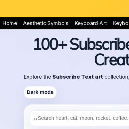
Home
Aesthetic Symbols
Keyboard Art
Keybo
100+ Subscribe 
Crea
Explore the
Subscribe Text art
collection,
Dark mode
⌕