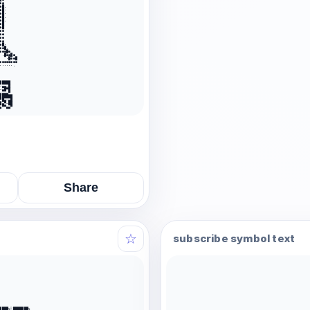
●●                                      

●█.                                     

●█·                                     

●█·                                     

●█.                                     

●█.                                     

●█                                      

●█                                      

●●                                      

●●                                      

●●                                      

●●                                      

●█·                                     

●●█.                                    

●●●█●                                   

 .█●●█●                                 

   ·█●●█                                

●●●●●●●●                                

······.                                 

                                        

                                        

████

▄▄─█

▄█▀█

▄▄▄▀

█████

█▄─▄█

▄▀─██

▀▀▄▄▀

Share
☆
subscribe symbol text
                 
                 
                 
                 
                 
                 
                 
                 
                 
                 
████╗░███████╗

                 