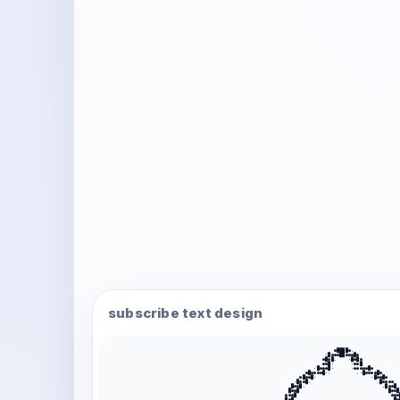
subscribe text design
                                                         ●████●.                
                                                      ·█●●●██●●●█●              
                                                     ●█●█.    ·█●█●             
                                                     ●●█·      ·●●█             
                                                  ·█●●●█·      ·●●●●●█●         
                                               ●█●●●●█·.         .·█●●●●█●      
                                             ●█●●█·                   ·█●●█●    
                                           ·█●●█.                       .█●●●●  
                                          █●●█.                           .█●●█ 
                                         █●●█                               █●●█
                                        ●●●█                                 ●●●
                                       .█●█.                                  █●