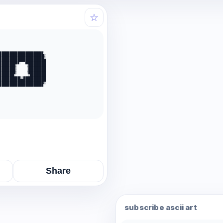
☆
███████████████████████████░            

████████████████████████████░           

████████████████████████████░           

█████████████████████████████           

████████████░   █████████████           

██████████░      ░███████████           

██████████░      ░███████████           

██████████░      ░███████████           

██████████░      ░███████████           

█████████░        ░██████████           

█████████████░░██████████████           

█████████████████████████████           

███████████████████████████▓░           

███████████████████████████░            

                                        

                                        

                                        

                                        

Share
subscribe ascii art